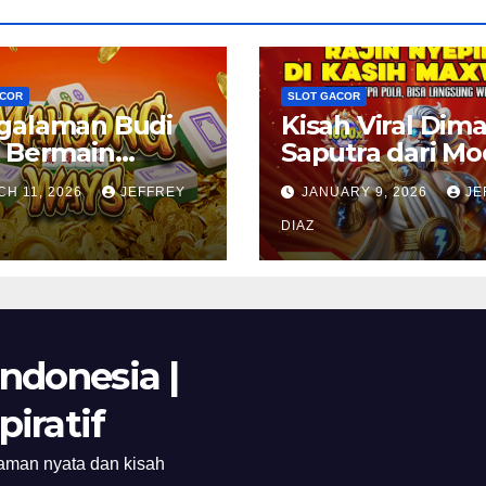
ACOR
SLOT GACOR
galaman Budi
Kisah Viral Dim
t Bermain
Saputra dari Mo
jong Ways dan
Kecil hingga
H 11, 2026
JEFFREY
JANUARY 9, 2026
JE
emukan
Maxwin Slot Ga
en Slot Gacor
DIAZ
Indonesia |
iratif
laman nyata dan kisah