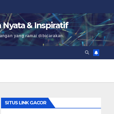
Nyata & Inspiratif
nangan yang ramai dibicarakan.
SITUS LINK GACOR