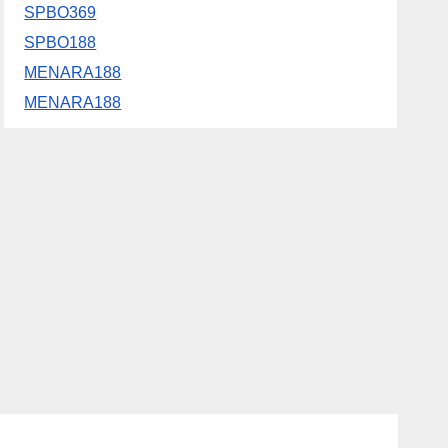
SPBO369
SPBO188
MENARA188
MENARA188