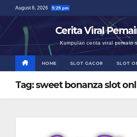
Skip
August 8, 2026
5:25 pm
to
content
Cerita Viral Pema
Kumpulan cerita viral pemain 
HOME
SLOT GACOR
SLOT O
Tag:
sweet bonanza slot onl